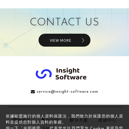
CONTACT US
VIEW MORE
service@insight-software.com
依據歐盟施行的個人資料保護法，我們致力於保護您的個人資
關於兌心
產品介紹
解決方案
資源中心
料並提供您對個人資料的掌握。
按一下「全部接受」，代表您允許我們置放 Cookie 來提升您