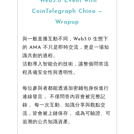
Web3.0 Event with
CoinTelegraph China —
Wrapup
與一般直播互動不同，Web3.0 生態下
的 AMA 不只是即時交流，更是一場知
識共創的過程。
活動導入智能合約技術，讓整個問答流
程具備安全性與透明性。
每位參與者都能透過加密錢包身份進行
連線發言， 不僅問答內容會被完整記
錄， 每一次互動、知識分享與觀點交
流，皆會被上鏈保存， 成為可驗證、可
追溯的公共知識資產。