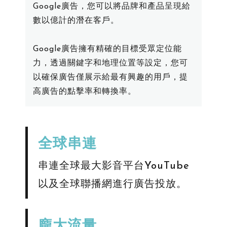
Google廣告，您可以將品牌和產品呈現給
數以億計的潛在客戶。
Google廣告擁有精確的目標受眾定位能
力，透過關鍵字和地理位置等設定，您可
以確保廣告僅展示給最有興趣的用戶，提
高廣告的點擊率和轉換率。
全球串連
串連全球最大影音平台YouTube
以及全球聯播網進行廣告投放。
龐大流量