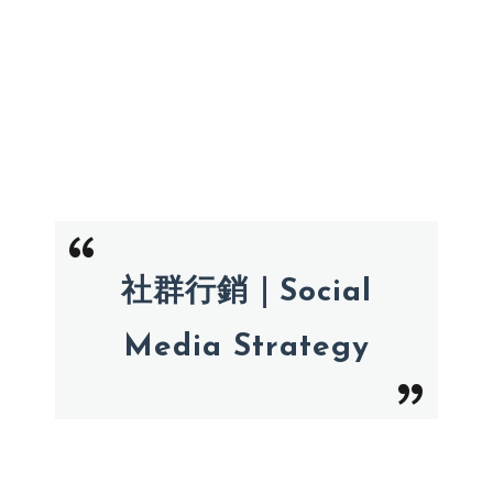
社群行銷｜Social
Media Strategy