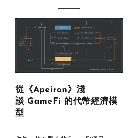
從《Apeiron》淺
談 GameFi 的代幣經濟模
型