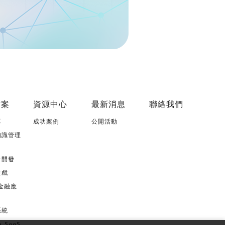
方案
資源中心
最新消息
聯絡我們
單
成功案例
公開活動
知識管理
台開發
遊戲
0 金融應
系統
g SaaS