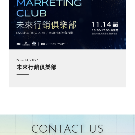
僅必需的
Cookies
同意
Nov.14,2023
未來行銷俱樂部
CONTACT US