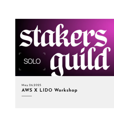
May.26,2025
AWS X LIDO Workshop