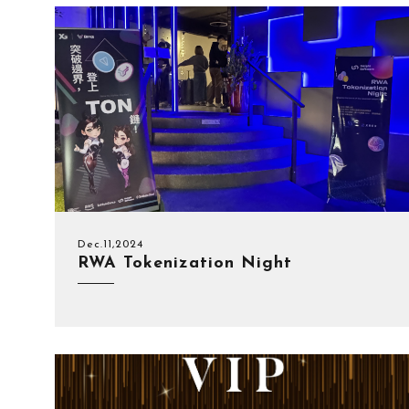
Dec.11,2024
RWA Tokenization Night