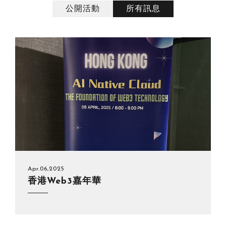
公開活動
所有訊息
Apr.06,2025
香港Web3嘉年華