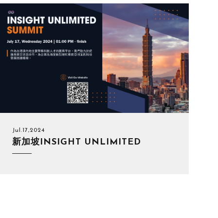
Jul.17,2024
新加坡INSIGHT UNLIMITED