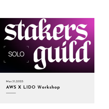
Mar.31,2025
AWS X LIDO Ｗorkshop