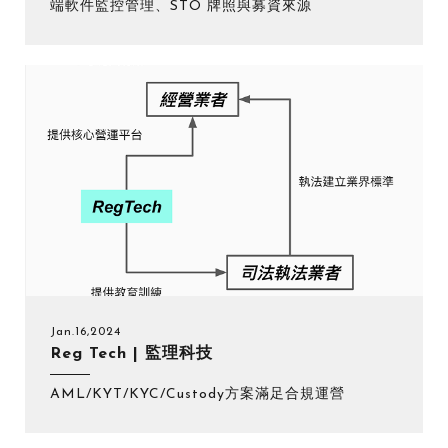
端軟件監控管理、STO 牌照與募資來源
Jan.16,2024
Reg Tech | 監理科技
AML/KYT/KYC/Custody方案滿足合規運營