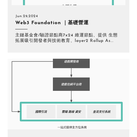
Jun.29,2024
Web3 Foundation ｜基礎營運
主鏈基金會/驗證節點商7x24 維運節點、提供 生態
拓展吸引開發者與技術教育、la
yer2 Rollup As
Service 技術落實 RWA 案場、資本合約審計與項目
方基礎資料，降低投資項目風險(Due Diligence
Report)