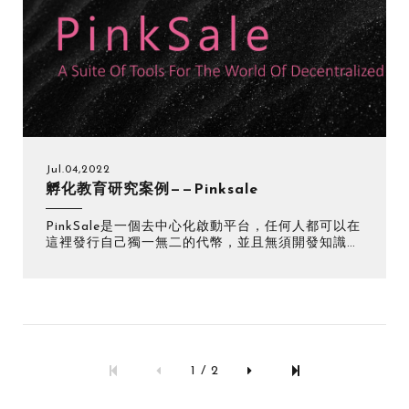
Jul.04,2022
孵化教育研究案例——Pinksale
PinkSale是一個去中心化啟動平台，任何人都可以在
這裡發行自己獨一無二的代幣，並且無須開發知識，
只需要簡單的設置就可以發幣、預售、空投。
1 / 2